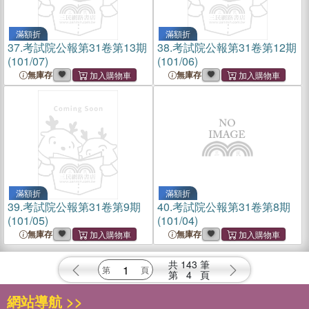
滿額折
滿額折
37.
考試院公報第31卷第13期
38.
考試院公報第31卷第12期
(101/07)
(101/06)
無庫存
無庫存
滿額折
滿額折
39.
考試院公報第31卷第9期
40.
考試院公報第31卷第8期
(101/05)
(101/04)
無庫存
無庫存
共
143
筆
第
4
頁
網站導航 >>