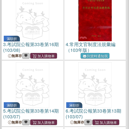
滿額折
3.
考試院公報第33卷第16期
4.
常用文官制度法規彙編
(103/08)
（103年版）
無庫存
到貨時通知我
滿額折
滿額折
5.
考試院公報第33卷第14期
6.
考試院公報第33卷第13期
(103/07)
(103/07)
無庫存
無庫存