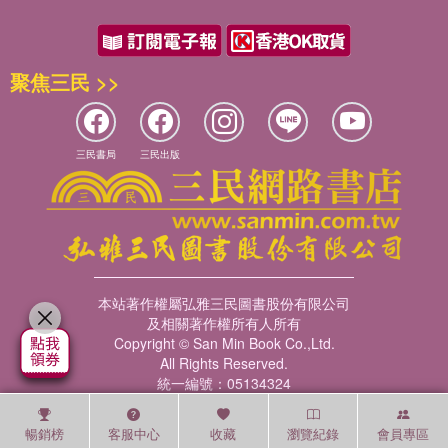
聚焦三民 >>
三民書局
三民出版
本站著作權屬弘雅三民圖書股份有限公司
及相關著作權所有人所有
Copyright © San Min Book Co.,Ltd.
All Rights Reserved.
統一編號：05134324
暢銷榜
客服中心
收藏
瀏覽紀錄
會員專區