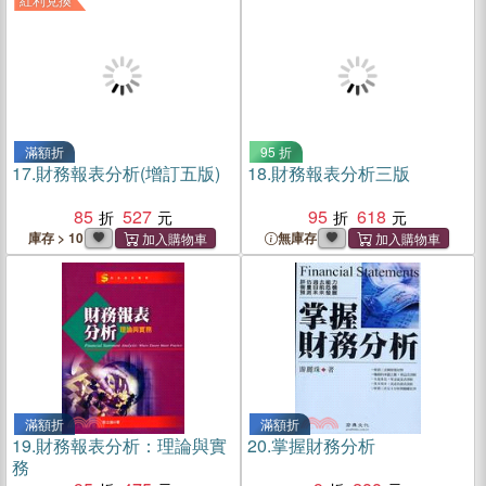
滿額折
95 折
17.
財務報表分析(增訂五版)
18.
財務報表分析三版
85
527
95
618
庫存 > 10
無庫存
滿額折
滿額折
19.
財務報表分析：理論與實
20.
掌握財務分析
務