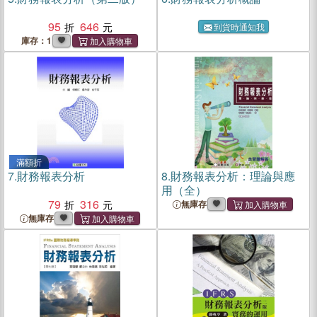
95
646
到貨時通知我
庫存：1
滿額折
7.
財務報表分析
8.
財務報表分析：理論與應
用（全）
79
316
無庫存
無庫存