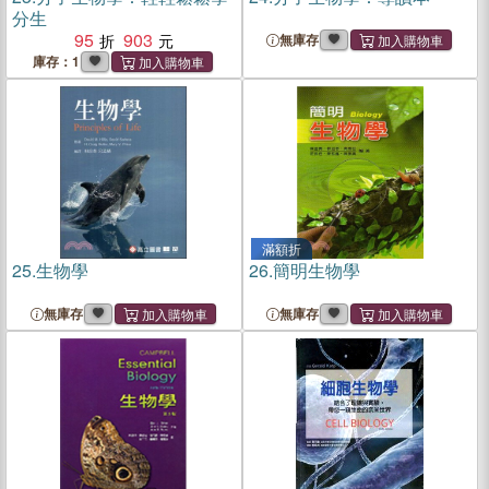
分生
95
903
無庫存
庫存：1
滿額折
25.
生物學
26.
簡明生物學
無庫存
無庫存