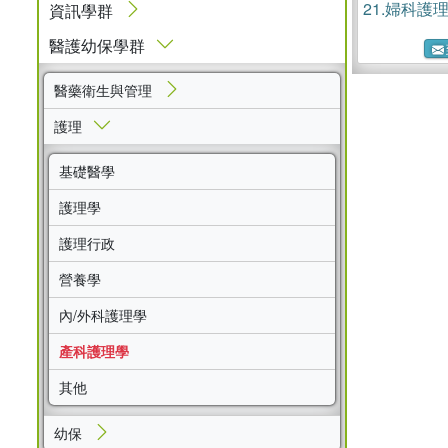
21.
婦科護
資訊學群
醫護幼保學群
醫藥衛生與管理
護理
基礎醫學
護理學
護理行政
營養學
內/外科護理學
產科護理學
其他
幼保