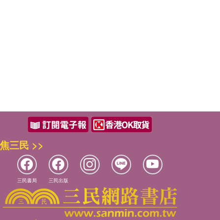
焦三民 >>
三民書局
三民出版