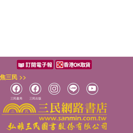
焦三民 >>
三民書局
三民出版