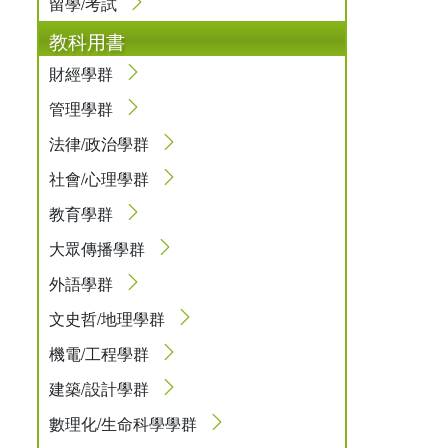
留學/考試
教科用書
財經學群
管理學群
法律/政治學群
社會/心理學群
教育學群
大眾傳播學群
外語學群
文史哲/地理學群
機電/工程學群
建築/設計學群
數理化/生命科學學群