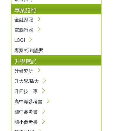
專業證照
金融證照
電腦證照
LCCI
專案/行銷證照
升學應試
升研究所
升大學/插大
升四技二專
高中職參考書
國中參考書
國小參考書