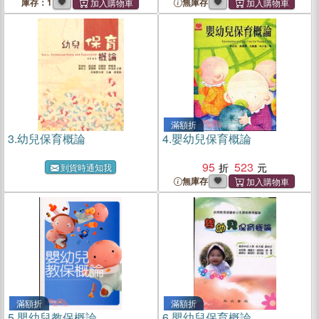
庫存：1
無庫存
滿額折
3.
幼兒保育概論
4.
嬰幼兒保育概論
95
523
到貨時通知我
無庫存
滿額折
滿額折
5.
嬰幼兒教保概論
6.
嬰幼兒保育概論