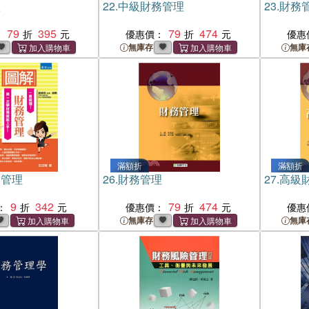
理
22.
中級財務管理
23.
財務
79
395
79
474
：
優惠價：
優惠
無庫存
無庫
滿額折
滿額折
務管理
26.
財務管理
27.
高級
9
342
79
474
：
優惠價：
優惠
無庫存
無庫