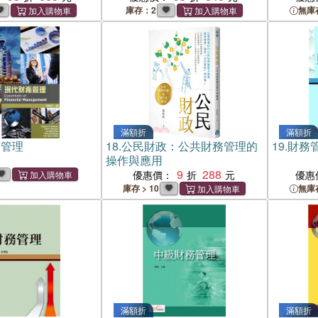
庫存：2
無庫
滿額折
滿額折
務管理
18.
公民財政：公共財務管理的
19.
財務
操作與應用
9
288
優惠價：
優惠
庫存 > 10
無庫
滿額折
滿額折