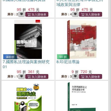
域政策與法律
95
475
95
475
庫存：2
庫存：4
滿額折
90 折
7.
國際私法理論與案例研究
8.
印尼法導論
01
95
361
9
720
庫存：1
庫存：3