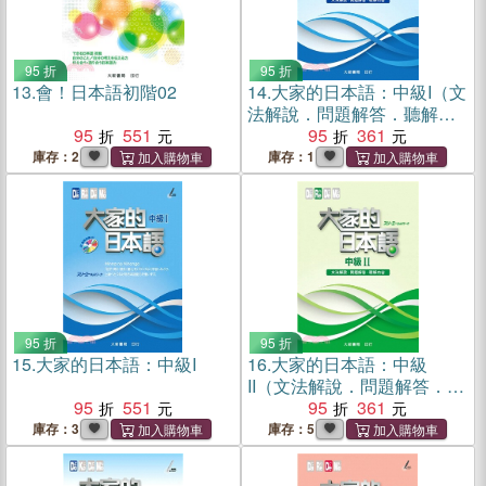
95 折
95 折
13.
會！日本語初階02
14.
大家的日本語：中級I（文
法解說．問題解答．聽解內
95
551
容）
95
361
庫存：2
庫存：1
95 折
95 折
15.
大家的日本語：中級I
16.
大家的日本語：中級
II（文法解說．問題解答．聽
95
551
解內容）
95
361
庫存：3
庫存：5