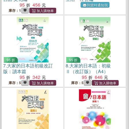
95
456
到貨時通知我
庫存：1
95 折
95 折
7.
大家的日本語初級改訂
8.
大家的日本語：初級
版：讀本篇
Ⅱ（改訂版）（A4）
95
342
95
646
庫存：5
庫存：5