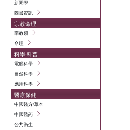
新聞學
圖書資訊
宗教命理
宗教類
命理
科學‧科普
電腦科學
自然科學
應用科學
醫療保健
中國醫方/草本
中國醫葯
公共衛生