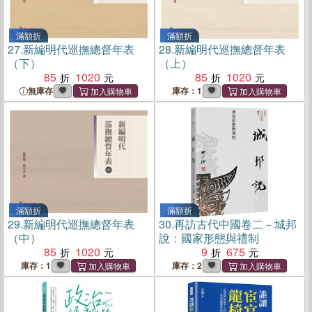
滿額折
滿額折
27.
新編明代巡撫總督年表
28.
新編明代巡撫總督年表
（下）
（上）
85
1020
85
1020
無庫存
庫存：1
滿額折
滿額折
29.
新編明代巡撫總督年表
30.
再訪古代中國卷二－城邦
（中）
說：國家形態與禮制
85
1020
9
675
庫存：1
庫存：2