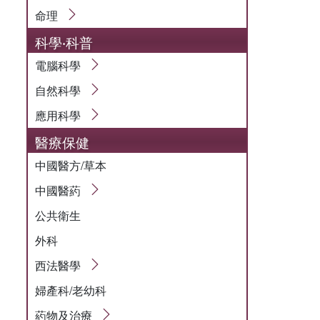
命理
科學‧科普
電腦科學
自然科學
應用科學
醫療保健
中國醫方/草本
中國醫葯
公共衛生
外科
西法醫學
婦產科/老幼科
葯物及治療