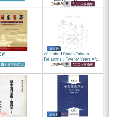
無庫存
滿額折
異夢
20.
United States-Taiwan
Relations：Twenty Years After
the Taiwan Relations Act
無庫存
到貨時通知我
滿額折