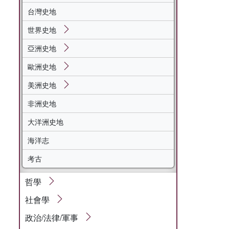
台灣史地
世界史地
亞洲史地
歐洲史地
美洲史地
非洲史地
大洋洲史地
海洋志
考古
哲學
社會學
政治/法律/軍事