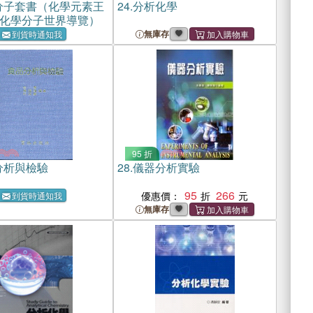
分子套書（化學元素王
24.
分析化學
化學分子世界導覽）
無庫存
到貨時通知我
95 折
分析與檢驗
28.
儀器分析實驗
95
266
優惠價：
到貨時通知我
無庫存