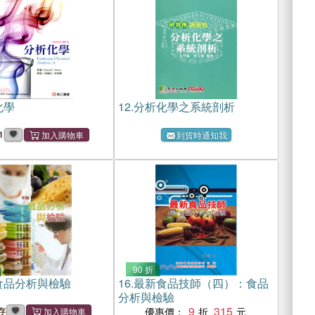
化學
12.
分析化學之系統剖析
1
到貨時通知我
90 折
食品分析與檢驗
16.
最新食品技師（四）：食品
分析與檢驗
9
315
存
優惠價：