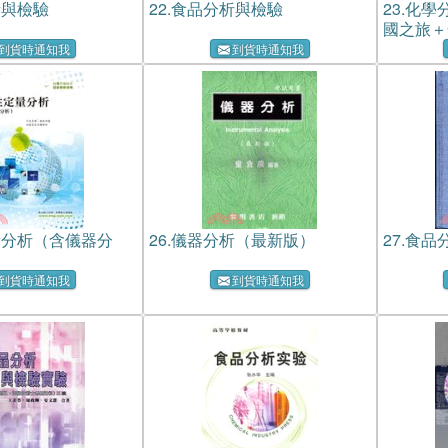
析與檢驗
22.
食品分析與檢驗
23.
化學
國之旅＋
到貨時通知我
到貨時通知我
量分析（含儀器分
26.
儀器分析（最新版）
27.
食品
到貨時通知我
到貨時通知我