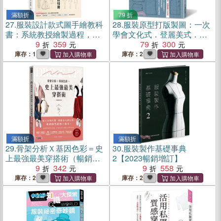
滿額折
79 折
27.
服裝設計款式圖手繪教科
28.
服裝原型打版製圖：一次
書：系統教授繪製過程，男
學會文化式．登麗美式．直
女童裝全面掌握
9
359
接製圖三大系統
79
300
庫存：1
庫存：2
滿額折
滿額折
29.
骨架分析Ｘ基因色彩＝史
30.
服裝製作基礎事典
上最強最美穿搭術（暢銷新
2【2023暢銷增訂】
裝版）
9
342
9
558
庫存：2
庫存：2