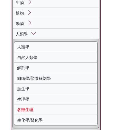
生物
植物
動物
人類學
人類學
自然人類學
解剖學
組織學/顯微解剖學
胎生學
生理學
各部生理
生化學/醫化學