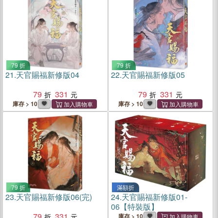
79 折
79 折
21.
天官賜福新修版04
22.
天官賜福新修版05
79
331
79
331
庫存 > 10
庫存 > 10
79 折
滿額折
23.
天官賜福新修版06(完)
24.
天官賜福新修版01-
06【特裝版】
79
331
庫存 > 10