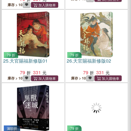
庫存 > 10
79 折
79 折
25.
天官賜福新修版01
26.
天官賜福新修版02
79
331
79
331
庫存 > 10
庫存 > 10
滿額折
79 折