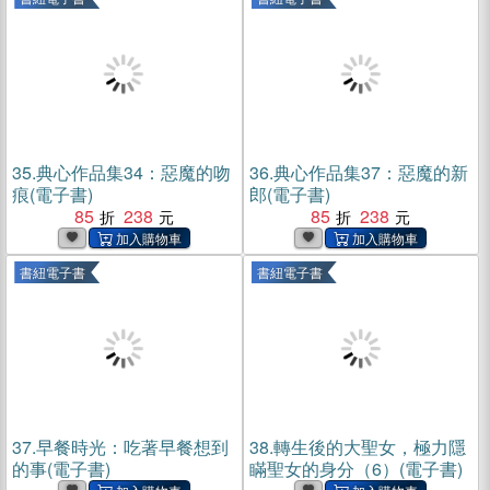
35.
典心作品集34：惡魔的吻
36.
典心作品集37：惡魔的新
痕(電子書)
郎(電子書)
85
238
85
238
書紐電子書
書紐電子書
37.
早餐時光：吃著早餐想到
38.
轉生後的大聖女，極力隱
的事(電子書)
瞞聖女的身分（6）(電子書)