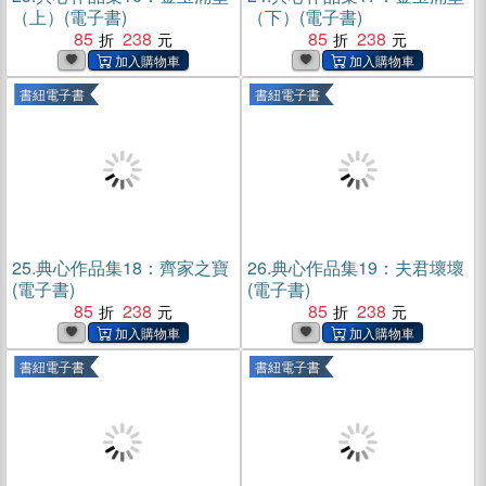
（上）(電子書)
（下）(電子書)
85
238
85
238
書紐電子書
書紐電子書
25.
典心作品集18：齊家之寶
26.
典心作品集19：夫君壞壞
(電子書)
(電子書)
85
238
85
238
書紐電子書
書紐電子書