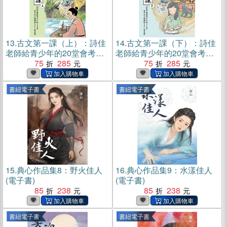
13.
古文第一課（上）：詩佳
14.
古文第一課（下）：詩佳
老師給青少年的20堂會考古
老師給青少年的20堂會考古
文閱讀與SEL成長課(電子書)
75
285
文閱讀與SEL成長課(電子書)
75
285
書紐電子書
書紐電子書
15.
典心作品集8：野火佳人
16.
典心作品集9：水漾佳人
(電子書)
(電子書)
85
238
85
238
書紐電子書
書紐電子書