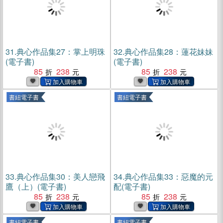
31.
典心作品集27：掌上明珠
32.
典心作品集28：蓮花妹妹
(電子書)
(電子書)
85
238
85
238
書紐電子書
書紐電子書
33.
典心作品集30：美人戀飛
34.
典心作品集33：惡魔的元
鷹（上）(電子書)
配(電子書)
85
238
85
238
書紐電子書
書紐電子書