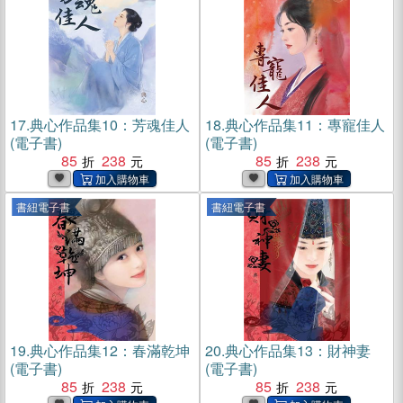
17.
典心作品集10：芳魂佳人
18.
典心作品集11：專寵佳人
(電子書)
(電子書)
85
238
85
238
書紐電子書
書紐電子書
19.
典心作品集12：春滿乾坤
20.
典心作品集13：財神妻
(電子書)
(電子書)
85
238
85
238