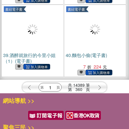
書紐電子書
書紐電子書
39.
酒醉就旅行的今里小姐
40.
麵包小偷(電子書)
（1）(電子書)
7
224
共
14389
筆
第
360
頁
網站導航 >>
聚焦三民 >>