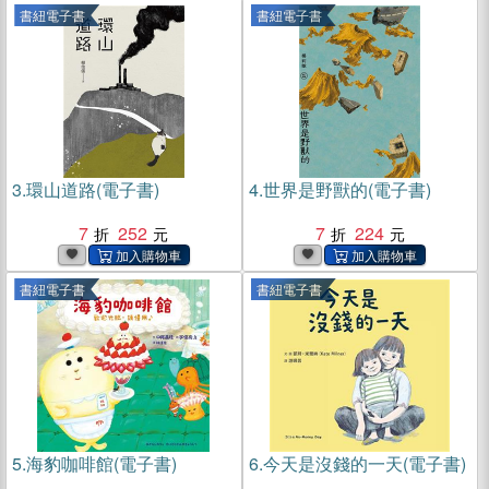
書紐電子書
書紐電子書
3.
環山道路(電子書)
4.
世界是野獸的(電子書)
7
252
7
224
書紐電子書
書紐電子書
5.
海豹咖啡館(電子書)
6.
今天是沒錢的一天(電子書)