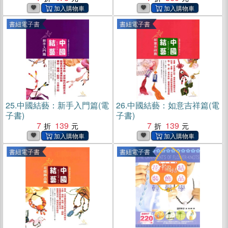
書紐電子書
書紐電子書
25.
中國結藝：新手入門篇(電
26.
中國結藝：如意吉祥篇(電
子書)
子書)
7
139
7
139
書紐電子書
書紐電子書