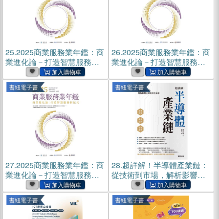
25.
2025商業服務業年鑑：商
26.
2025商業服務業年鑑：商
業進化論－打造智慧服務新
業進化論－打造智慧服務新
紀元（第十章）(電子書)
紀元（第十一章）(電子書)
書紐電子書
書紐電子書
27.
2025商業服務業年鑑：商
28.
超詳解！半導體產業鏈：
業進化論－打造智慧服務新
從技術到市場，解析影響全
紀元（第十二章）(電子書)
球的科技命脈(電子書)
書紐電子書
書紐電子書