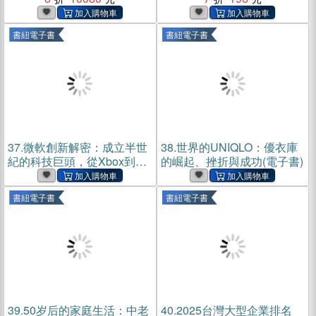
書紐電子書
書紐電子書
37.
微軟創新解密：成立半世
38.
世界的UNIQLO：優衣庫
紀的科技巨頭，從Xbox到
的崛起、挫折與成功(電子書)
Bing的策略布局與進化之路
(電子書)
書紐電子書
書紐電子書
39.
50岁后的家庭生活：中老
40.
2025台灣大型企業排名