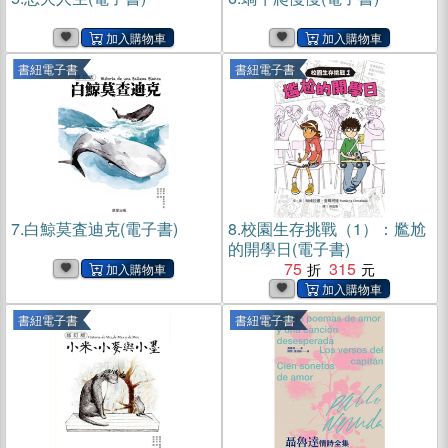
書紐電子書
書紐電子書
7.
白鯨莫査迪克(電子書)
8.
校園生存挑戰（1）：尷尬
的開學日(電子書)
75
315
書紐電子書
書紐電子書