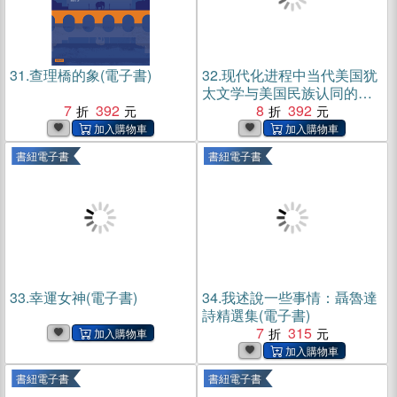
31.
查理橋的象(電子書)
32.
现代化进程中当代美国犹
太文学与美国民族认同的建
7
392
构研究(電子書)
8
392
書紐電子書
書紐電子書
33.
幸運女神(電子書)
34.
我述說一些事情：聶魯達
詩精選集(電子書)
7
315
書紐電子書
書紐電子書