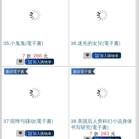
35.
小鬼鬼(電子書)
36.
迷失的女兒(電子書)
7
266
書紐電子書
書紐電子書
37.
喧哗与骚动(電子書)
38.
美国后人类科幻小说身体
书写研究(電子書)
7
263