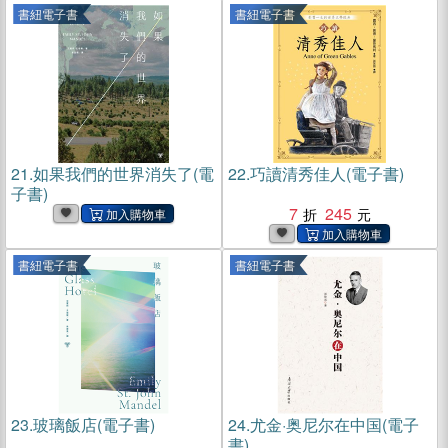
書紐電子書
書紐電子書
21.
如果我們的世界消失了(電
22.
巧讀清秀佳人(電子書)
子書)
7
245
書紐電子書
書紐電子書
23.
玻璃飯店(電子書)
24.
尤金·奥尼尔在中国(電子
書)