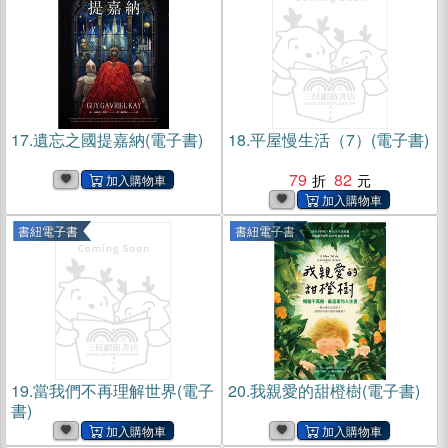
17.
遺忘之國提嘉納(電子書)
18.
平屋慢生活（7）(電子書)
79
82
書紐電子書
書紐電子書
19.
當我們不再理解世界(電子
20.
我親愛的甜橙樹(電子書)
書)