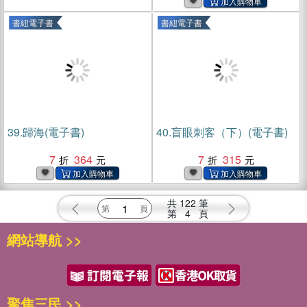
書紐電子書
書紐電子書
39.
歸海(電子書)
40.
盲眼刺客（下）(電子書)
7
364
7
315
共
122
筆
第
4
頁
網站導航 >>
聚焦三民 >>