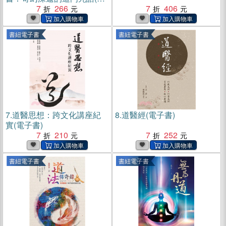
子書)
7
266
7
406
書紐電子書
書紐電子書
7.
道醫思想：跨文化講座紀
8.
道醫經(電子書)
實(電子書)
7
210
7
252
書紐電子書
書紐電子書