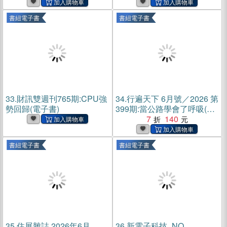
書紐電子書
書紐電子書
33.
財訊雙週刊765期:CPU強
34.
行遍天下 6月號／2026 第
勢回歸(電子書)
399期:當公路學會了呼吸(電
子書)
7
140
書紐電子書
書紐電子書
35.
住展雜誌 2026年6月
36.
新電子科技_NO．