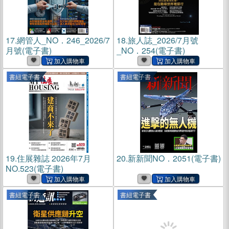
17.
網管人_NO．246_2026/7
18.
旅人誌_2026/7月號
月號(電子書)
_NO．254(電子書)
書紐電子書
書紐電子書
19.
住展雜誌 2026年7月
20.
新新聞NO．2051(電子書)
NO.523(電子書)
書紐電子書
書紐電子書