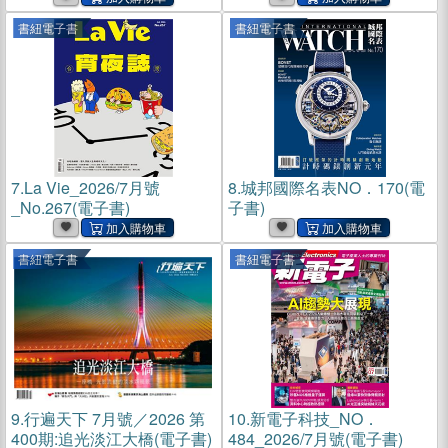
書紐電子書
書紐電子書
7.
La Vie_2026/7月號
8.
城邦國際名表NO．170(電
_No.267(電子書)
子書)
書紐電子書
書紐電子書
9.
行遍天下 7月號／2026 第
10.
新電子科技_NO．
400期:追光淡江大橋(電子書)
484_2026/7月號(電子書)