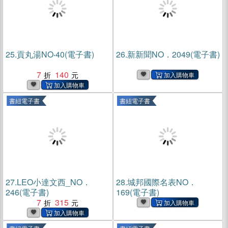
25.
貢丸湯NO‧40(電子書)
26.
新新聞NO．2049(電子書)
7
140
書紐電子書
書紐電子書
27.
LEO小達文西_NO．
28.
城邦國際名表NO．
246(電子書)
169(電子書)
7
315