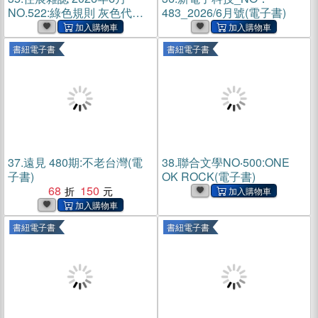
NO.522:綠色規則 灰色代價
483_2026/6月號(電子書)
(電子書)
書紐電子書
書紐電子書
37.
遠見 480期:不老台灣(電
38.
聯合文學NO‧500:ONE
子書)
OK ROCK(電子書)
68
150
書紐電子書
書紐電子書