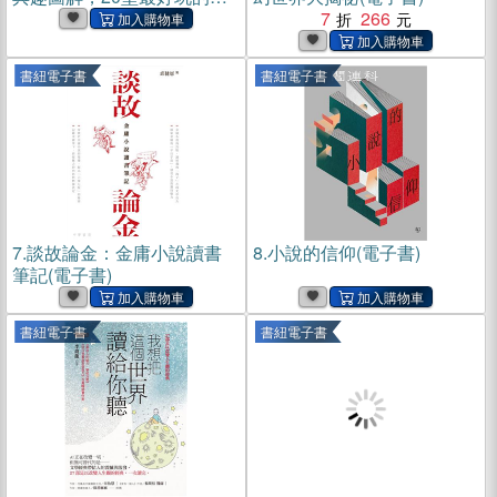
ㄎ一ㄤ故事課(電子書)
7
266
書紐電子書
書紐電子書
7.
談故論金：金庸小說讀書
8.
小說的信仰(電子書)
筆記(電子書)
書紐電子書
書紐電子書