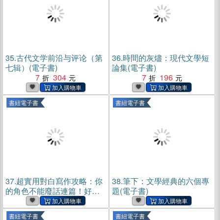
35.
古代文学前沿与评论（第
36.
時間的灰燼：現代文學短
七辑）(電子書)
論集(電子書)
7
304
7
196
書紐電子書
書紐電子書
37.
超實用對白寫作攻略：你
38.
筆下：文學經典的六個專
的角色不能廢話連篇！好萊
題(電子書)
塢頂尖編劇顧問的12堂大師
寫作課(電子書)
書紐電子書
書紐電子書