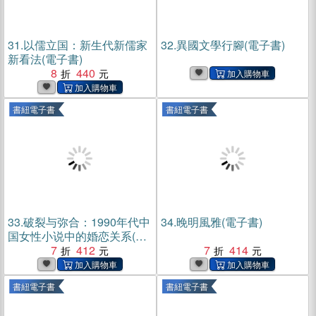
31.
以儒立国：新生代新儒家
32.
異國文學行腳(電子書)
新看法(電子書)
8
440
書紐電子書
書紐電子書
33.
破裂与弥合：1990年代中
34.
晚明風雅(電子書)
国女性小说中的婚恋关系(電
子書)
7
412
7
414
書紐電子書
書紐電子書