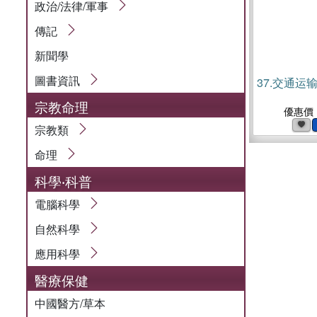
政治/法律/軍事
傳記
新聞學
圖書資訊
37.
交通运输
宗教命理
優惠價
宗教類
命理
科學‧科普
電腦科學
自然科學
應用科學
醫療保健
中國醫方/草本