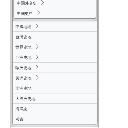
中國外交史
中國史料
中國地理
台灣史地
世界史地
亞洲史地
歐洲史地
美洲史地
非洲史地
大洋洲史地
海洋志
考古