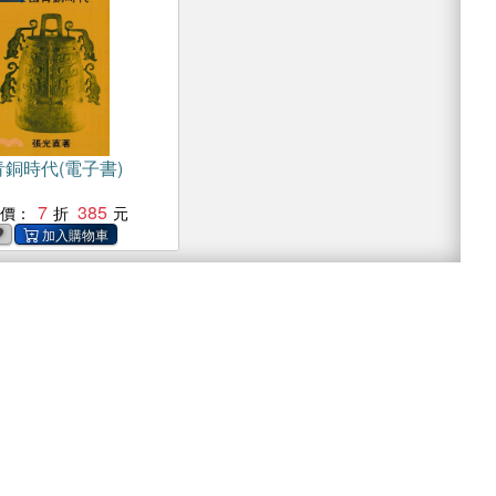
銅時代(電子書)
7
385
惠價：