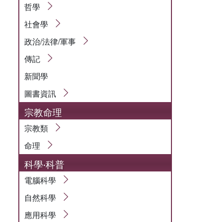
哲學
社會學
政治/法律/軍事
傳記
新聞學
圖書資訊
宗教命理
宗教類
命理
科學‧科普
電腦科學
自然科學
應用科學