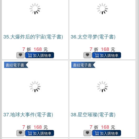
35.
大爆炸后的宇宙(電子書)
36.
太空寻梦(電子書)
7
168
7
168
書紐電子書
書紐電子書
37.
地球大事件(電子書)
38.
星空璀璨(電子書)
7
168
7
168