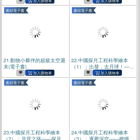
能找到第二顆地球嗎？(電子
書)
書紐電子書
書紐電子書
21.
動物小夥伴的超級太空週
22.
中國探月工程科學繪本
末(電子書)
（1）：出發，去月球！——
探月夢啟航(電子書)
書紐電子書
書紐電子書
23.
中國探月工程科學繪本
24.
中國探月工程科學繪本
（2）：月背之路——探月工
（3）：逐夢深空——嫦娥五