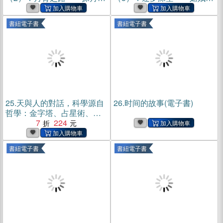
程的突破(電子書)
號攬月回(電子書)
書紐電子書
書紐電子書
25.
天與人的對話，科學源自
26.
时间的故事(電子書)
哲學：金字塔、占星術、二
十四節氣……天文學與哲學
7
224
的交織，構建出令人嘆為觀
止的古代高科技(電子書)
書紐電子書
書紐電子書