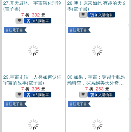
27.
开天辟地：宇宙演化理论
28.
噢！原來如此 有趣的天文
(電子書)
學(電子書)
7
332
書紐電子書
書紐電子書
29.
宇宙史话：人类如何认识
30.
如果，宇宙：穿越千載浩
宇宙的故事(電子書)
瀚時空，探索絕美天外奇蹟
7
335
(電子書)
7
263
書紐電子書
書紐電子書